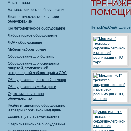
ТРЕНАЖ
Алкотестеры
ПОМОЩ
Бальнеологическое оборудование
Диагностическое медицинское
оборудование
ПетроМедСнаб
Другое
Косметологическое оборудование
Лабораторное оборудование
ЛОР - оборудование
Мебель лабораторная
Оборудование для больниц
Оборудование для оснащения
пищевой, экологической,
ветеринарной лабораторий и СЭС
Оборудование для скорой помощи
Оборудование службы крови
Офтальмологическое
оборудование
Реабилитационное оборудование
и товары спортивной медицины
Реанимация и анестезиология
Стерилизационное оборудование