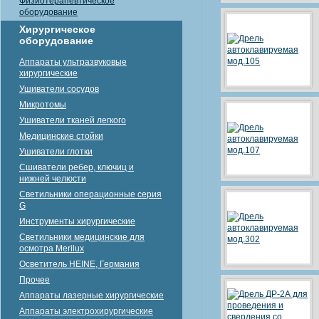
Физиотерапевтическое
оборудование
Хирургическое
оборудование
Аппараты ультразвуковые
хирургические
Ушиватели сосудов
Микротомы
Ушиватели тканей легкого
Медицинские стойки
Ушиватели глотки
Сшиватели ребер, ключиц и
нижней челюсти
Светильники операционные серия
G
Инструменты хирургические
Светильники медицинские для
осмотра Merilux
Осветитель HEINE, Германия
Прочее
Аппараты лазерные хирургические
Аппараты электрохирургические