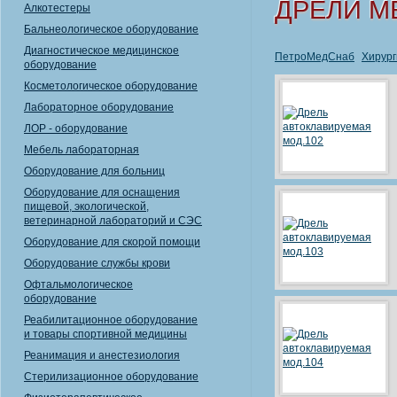
ДРЕЛИ М
Алкотестеры
Бальнеологическое оборудование
Диагностическое медицинское
ПетроМедСнаб
Хирург
оборудование
Косметологическое оборудование
Лабораторное оборудование
ЛОР - оборудование
Мебель лабораторная
Оборудование для больниц
Оборудование для оснащения
пищевой, экологической,
ветеринарной лабораторий и СЭС
Оборудование для скорой помощи
Оборудование службы крови
Офтальмологическое
оборудование
Реабилитационное оборудование
и товары спортивной медицины
Реанимация и анестезиология
Стерилизационное оборудование