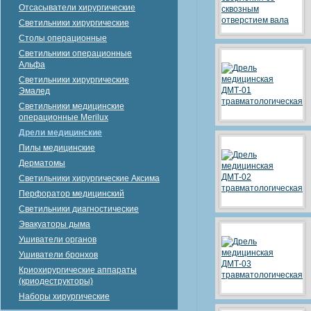
Отсасыватели хирургические
Светильники хирургические
Столы операционные
Светильники операционные
Альфа
Светильники хирургические
Эмалед
Светильники медицинские
операционные Merilux
Дрели медицинские
Пилы медицинские
Дерматомы
Светильники хирургические Аксима
Перфоратор медицинский
Светильники диагностические
Эвакуаторы дыма
Ушиватели органов
Ушиватели бронхов
Криохирургические аппараты
(криодеструкторы)
Наборы хирургические