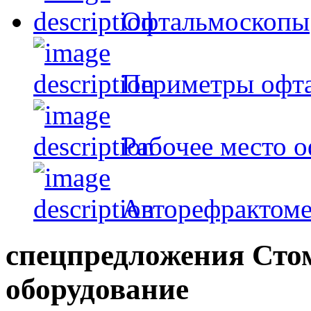
Офтальмоскопы
Периметры офт
Рабочее место 
Авторефрактом
спецпредложения
Сто
оборудование