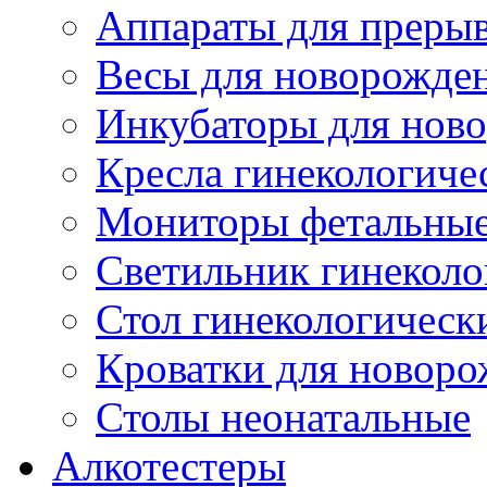
Аппараты для преры
Весы для новорожде
Инкубаторы для нов
Кресла гинекологиче
Мониторы фетальны
Светильник гинеколо
Стол гинекологическ
Кроватки для новоро
Столы неонатальные
Алкотестеры