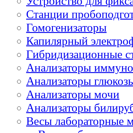
Устройство для фикс
Станции пробоподго
Гомогенизаторы
Капилярный электро
Гибридизационные с
Анализаторы иммун
Анализаторы глюкоз
Анализаторы мочи
Анализаторы билиру
Весы лабораторные 