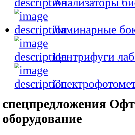
Анализаторы б
Ламинарные бо
Центрифуги лаб
Спектрофотоме
спецпредложения
Офт
оборудование