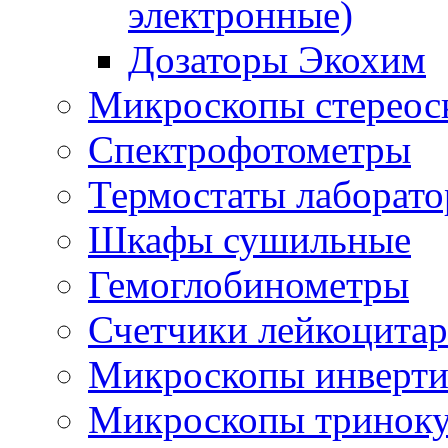
электронные)
Дозаторы Экохим
Микроскопы стереос
Спектрофотометры
Термостаты лаборат
Шкафы сушильные
Гемоглобинометры
Счетчики лейкоцита
Микроскопы инверти
Микроскопы тринок