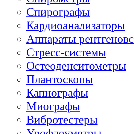
Спирографы
Кардиоанализаторы
Аппараты рентгеновс
Стресс-системы
Остеоденситометры
Плантоскопы
Капнографы
Миографы
Вибротестеры
Урофлоуметры