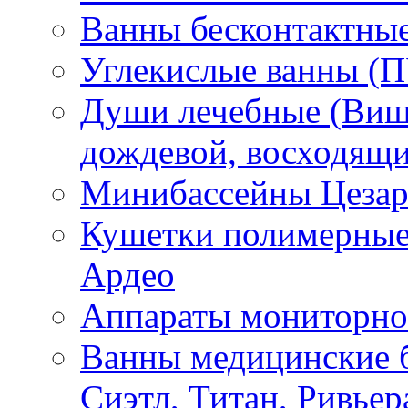
Ванны бесконтактны
Углекислые ванны (
Души лечебные (Виш
дождевой, восходящ
Минибассейны Цезар
Кушетки полимерные 
Ардео
Аппараты мониторно
Ванны медицинские б
Сиэтл, Титан, Ривьер