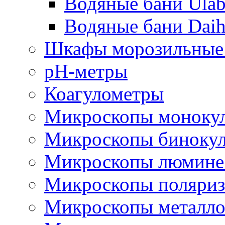
Водяные бани Ula
Водяные бани Daih
Шкафы морозильные 
рН-метры
Коагулометры
Микроскопы моноку
Микроскопы биноку
Микроскопы люминес
Микроскопы поляри
Микроскопы металло