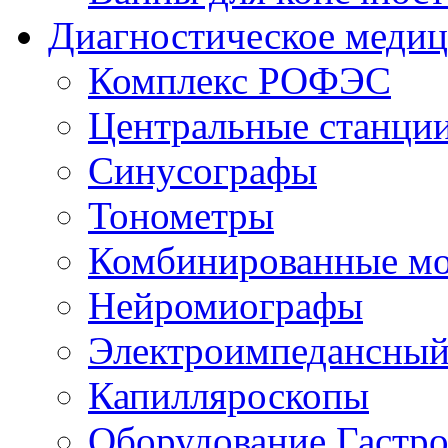
Диагностическое медиц
Комплекс РОФЭС
Центральные станци
Синусографы
Тонометры
Комбинированные м
Нейромиографы
Электроимпедансны
Капилляроскопы
Оборудование Гастро