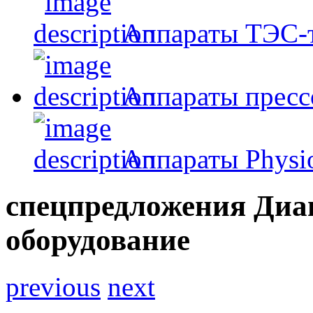
Аппараты ТЭС-
Аппараты пресс
Аппараты Physi
спецпредложения
Диа
оборудование
previous
next