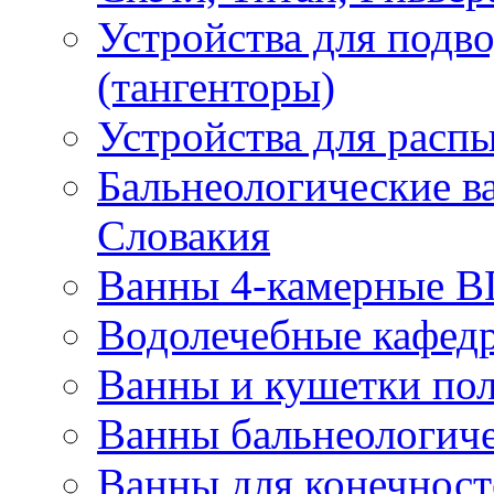
Устройства для подв
(тангенторы)
Устройства для распы
Бальнеологические ва
Словакия
Ванны 4-камерные В
Водолечебные кафед
Ванны и кушетки по
Ванны бальнеологиче
Ванны для конечносте