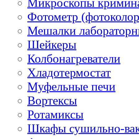
Микроскопы кримина
Фотометр (фотоколо
Мешалки лабораторн
Шейкеры
Колбонагреватели
Хладотермостат
Муфельные печи
Вортексы
Ротамиксы
Шкафы сушильно-ва