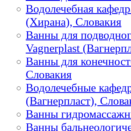
Водолечебная кафедра
(Хирана), Словакия
Ванны для подводног
Vagnerplast (Вагнерп
Ванны для конечносте
Словакия
Водолечебные кафедр
(Вагнерпласт), Слова
Ванны гидромассажны
Ванны бальнеологиче