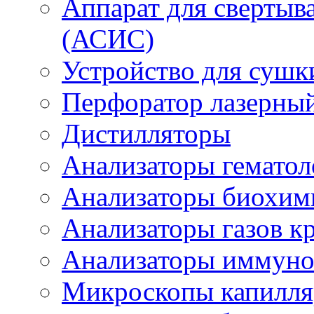
Аппарат для свертыв
(АСИС)
Устройство для сушк
Перфоратор лазерны
Дистилляторы
Анализаторы гематол
Анализаторы биохим
Анализаторы газов кр
Анализаторы иммун
Микроскопы капилл