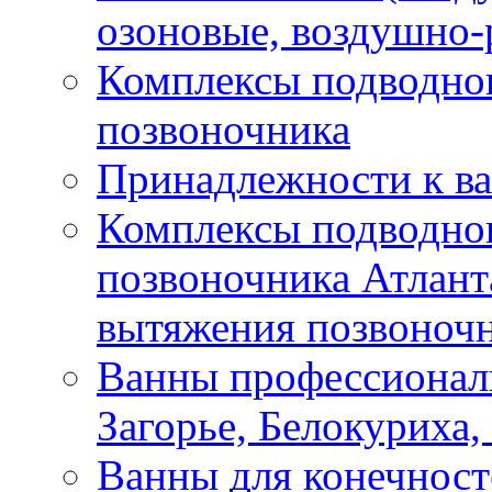
озоновые, воздушно-
Комплексы подводног
позвоночника
Принадлежности к в
Комплексы подводног
позвоночника Атлант
вытяжения позвоноч
Ванны профессионал
Загорье, Белокуриха,
Ванны для конечносте