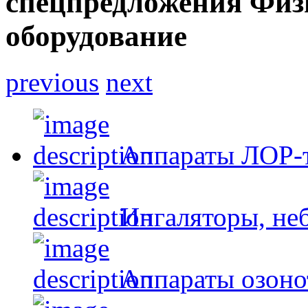
спецпредложения
Физ
оборудование
previous
next
Аппараты ЛОР-
Ингаляторы, не
Аппараты озоно