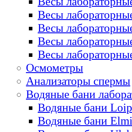
Весы лабораторные
Весы лабораторные
Весы лабораторные
Весы лабораторные
Весы лабораторны
Осмометры
Анализаторы спермы
Водяные бани лабор
Водяные бани Loi
Водяные бани Elm