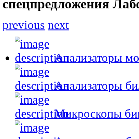
спецпредложения
Лаб
previous
next
Анализаторы м
Анализаторы би
Микроскопы би