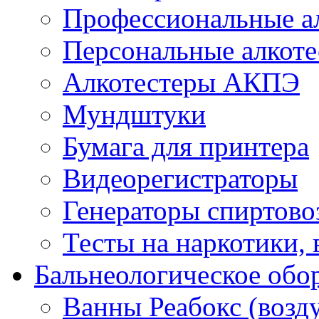
Профессиональные а
Персональные алкот
Алкотестеры АКПЭ
Мундштуки
Бумага для принтера
Видеорегистраторы
Генераторы спиртов
Тесты на наркотики,
Бальнеологическое обо
Ванны Реабокс (возд