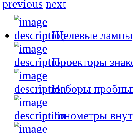
previous
next
Щелевые лампы
Проекторы знак
Наборы пробных
Тонометры внут