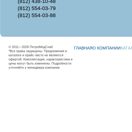
(812) 438-10-48
(812) 554-03-79
(812) 554-03-88
© 2011—2026 ПетроМедСнаб
ГЛАВНАЯ
О КОМПАНИИ
КАТА
*Все права защищены. Предложения в
каталоге и прайс-листе не являются
офертой. Комплектация, характеристики и
цены могут быть изменены. Подробности
уточняйте у менеджера компании.