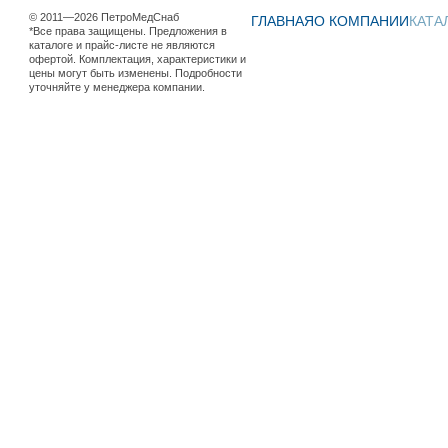
© 2011—2026 ПетроМедСнаб
ГЛАВНАЯ
О КОМПАНИИ
КАТА
*Все права защищены. Предложения в
каталоге и прайс-листе не являются
офертой. Комплектация, характеристики и
цены могут быть изменены. Подробности
уточняйте у менеджера компании.