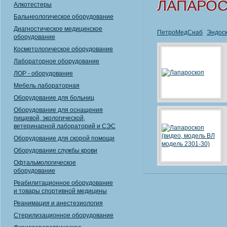
ЛАПАРО
Алкотестеры
Бальнеологическое оборудование
Диагностическое медицинское
ПетроМедСнаб
Эндоск
оборудование
Косметологическое оборудование
Лабораторное оборудование
ЛОР - оборудование
Мебель лабораторная
Оборудование для больниц
Оборудование для оснащения
пищевой, экологической,
ветеринарной лабораторий и СЭС
Оборудование для скорой помощи
Оборудование службы крови
Офтальмологическое
оборудование
Реабилитационное оборудование
и товары спортивной медицины
Реанимация и анестезиология
Стерилизационное оборудование