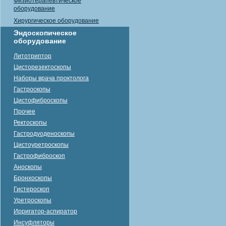
Физиотерапевтическое
оборудование
Хирургическое оборудование
Эндоскопическое
оборудование
Литотриптор
Цисторезектоскопы
Наборы врача проктолога
Гастроскопы
Цистофиброскопы
Прочее
Ректоскопы
Гастродуоденоскопы
Цистоуретроскопы
Гастрофиброскоп
Аноскопы
Бронхоскопы
Гистероскоп
Уретроскопы
Ирригатор-аспиратор
Инсуфляторы