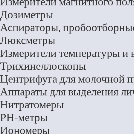
Измерители магнитного пол
Дозиметры
Аспираторы, пробоотборные
Люксметры
Измерители температуры и 
Трихинеллоскопы
Центрифуга для молочной 
Аппараты для выделения ли
Нитратомеры
РН-метры
Иономеры