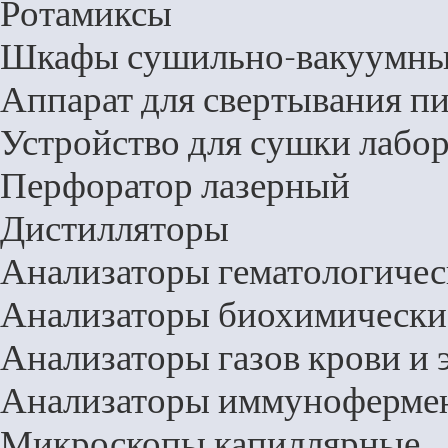
Ротамиксы
Шкафы сушильно-вакуумн
Аппарат для свертывания 
Устройство для сушки лабо
Перфоратор лазерный
Дистилляторы
Анализаторы гематологичес
Анализаторы биохимически
Анализаторы газов крови и 
Анализаторы иммуноферме
Микроскопы капиллярные