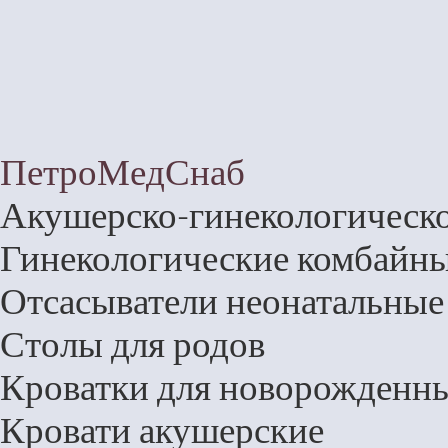
Те
Т
ПетроМедСнаб
Акушерско-гинекологическо
Гинекологические комбайн
Отсасыватели неонатальные
Столы для родов
Кроватки для новорожденн
Кровати акушерские