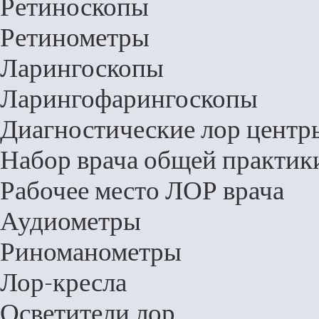
Ретиноскопы
Ретинометры
Ларингоскопы
Ларингофарингоскопы
Диагностические лор центр
Набор врача общей практик
Рабочее место ЛОР врача
Аудиометры
Риноманометры
Лор-кресла
Осветители лор