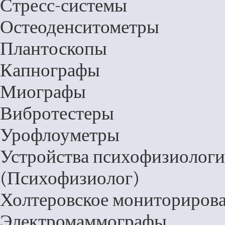
Стресс-системы
Остеоденситометры
Плантоскопы
Капнографы
Миографы
Вибротестеры
Урофлоуметры
Устройства психофизиологи
(Психофизиолог)
Холтеровское мониторирова
Электромаммографы