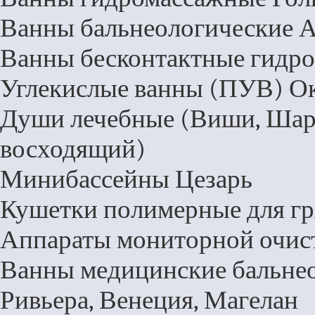
Ванны бальнеологические А
Ванны бесконтактные гидр
Углекислые ванны (ПУВ) О
Души лечебные (Виши, Шарк
восходящий)
Минибассейны Цезарь
Кушетки полимерные для гр
Аппараты мониторной очис
Ванны медицинские бальнео
Ривьера, Венеция, Магелан