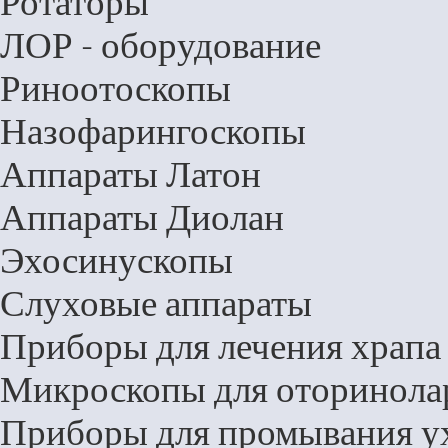
Ротаторы
ЛОР - оборудование
Риноотоскопы
Назофарингоскопы
Аппараты Латон
Аппараты Диолан
Эхосинускопы
Слуховые аппараты
Приборы для лечения храпа
Микроскопы для оторинола
Приборы для промывания у