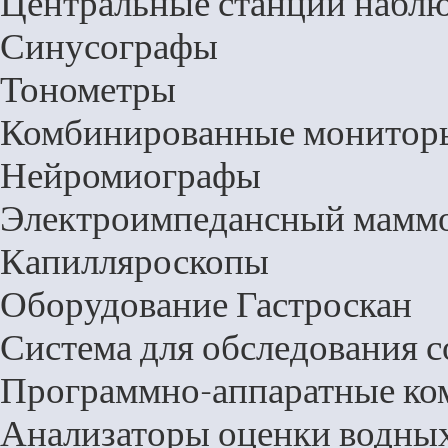
Центральные станции набл
Синусографы
Тонометры
Комбинированные монитор
Нейромиографы
Электроимпедансный мамм
Капилляроскопы
Оборудование Гастроскан
Система для обследования с
Программно-аппаратные ко
Анализаторы оценки водных