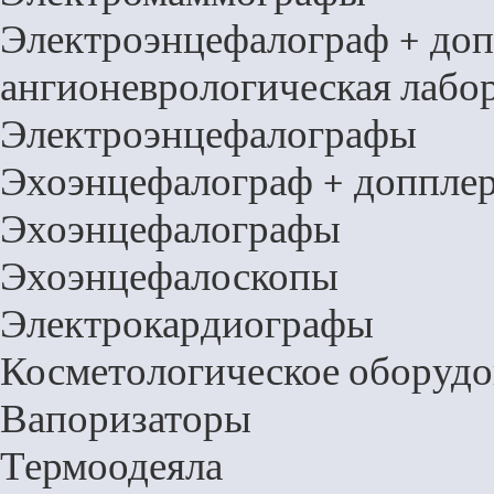
Электроэнцефалограф + доп
ангионеврологическая лабо
Электроэнцефалографы
Эхоэнцефалограф + доппле
Эхоэнцефалографы
Эхоэнцефалоскопы
Электрокардиографы
Косметологическое оборудо
Вапоризаторы
Термоодеяла