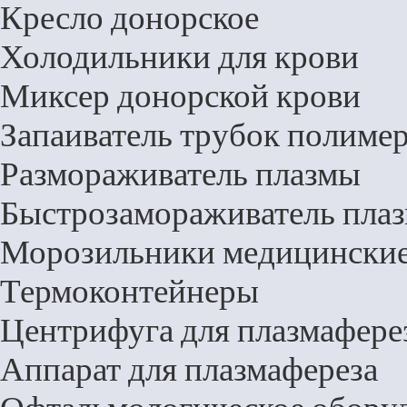
Кресло донорское
Холодильники для крови
Миксер донорской крови
Запаиватель трубок полиме
Размораживатель плазмы
Быстрозамораживатель пла
Морозильники медицински
Термоконтейнеры
Центрифуга для плазмафере
Аппарат для плазмафереза