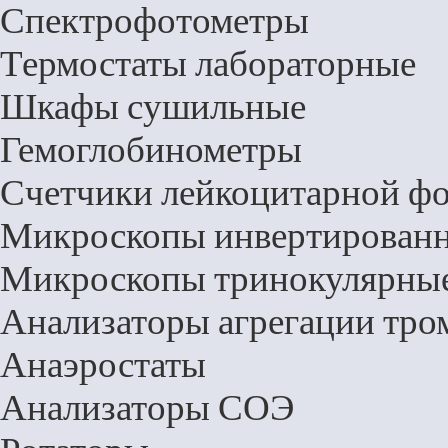
Спектрофотометры
Термостаты лабораторные
Шкафы сушильные
Гемоглобинометры
Счетчики лейкоцитарной ф
Микроскопы инвертирован
Микроскопы тринокулярны
Анализаторы агрегации тро
Анаэростаты
Анализаторы СОЭ