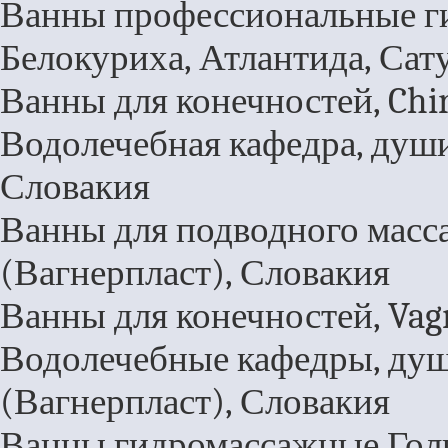
Ванны профессиональные ги
Белокуриха, Атлантида, Сат
Ванны для конечностей, Chi
Водолечебная кафедра, души 
Словакия
Ванны для подводного масса
(Вагнерпласт), Словакия
Ванны для конечностей, Vag
Водолечебные кафедры, души
(Вагнерпласт), Словакия
Ванны гидромассажные Голь