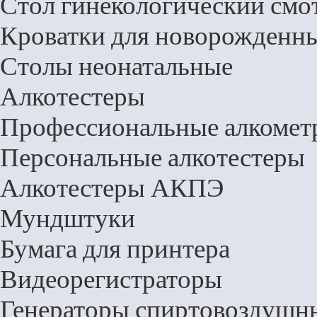
Стол гинекологический смо
Кроватки для новорожденны
Столы неонатальные
Алкотестеры
Профессиональные алкомет
Персональные алкотестеры
Алкотестеры АКПЭ
Мундштуки
Бумага для принтера
Видеорегистраторы
Генераторы спиртовоздушн