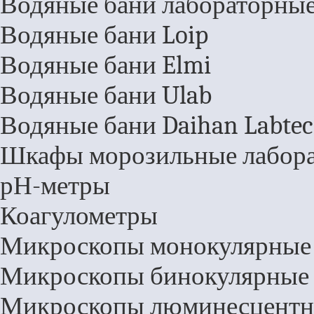
Водяные бани лабораторны
Водяные бани Loip
Водяные бани Elmi
Водяные бани Ulab
Водяные бани Daihan Labte
Шкафы морозильные лабор
рН-метры
Коагулометры
Микроскопы монокулярные
Микроскопы бинокулярные
Микроскопы люминесцентн