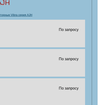
AJH
торные Vibra серия AJH
По запросу
По запросу
По запросу