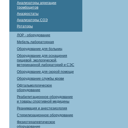
Анализаторы агрегации
тромбоцитов
Анаэростаты
Анализаторы СОЭ
Ротаторы
ЛОР - оборудование
Мебель лабораторная
Оборудование для больниц
Оборудование для оснащения
пищевой, экологической,
ветеринарной лабораторий и СЭС
Оборудование для скорой помощи
Оборудование службы крови
Офтальмологическое
оборудование
Реабилитационное оборудование
и товары спортивной медицины
Реанимация и анестезиология
Стерилизационное оборудование
Физиотерапевтическое
оборудование