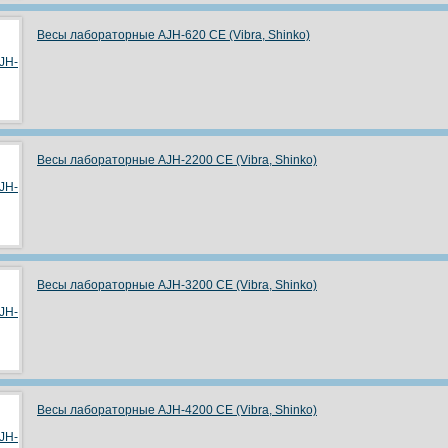
Весы лабораторные АJH-620 СЕ (Vibra, Shinko)
Весы лабораторные АJH-2200 СЕ (Vibra, Shinko)
Весы лабораторные АJH-3200 СЕ (Vibra, Shinko)
Весы лабораторные АJH-4200 СЕ (Vibra, Shinko)