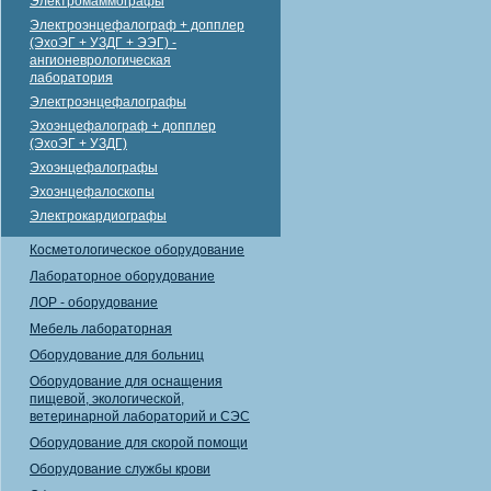
Электромаммографы
Электроэнцефалограф + допплер
(ЭхоЭГ + УЗДГ + ЭЭГ) -
ангионеврологическая
лаборатория
Электроэнцефалографы
Эхоэнцефалограф + допплер
(ЭхоЭГ + УЗДГ)
Эхоэнцефалографы
Эхоэнцефалоскопы
Электрокардиографы
Косметологическое оборудование
Лабораторное оборудование
ЛОР - оборудование
Мебель лабораторная
Оборудование для больниц
Оборудование для оснащения
пищевой, экологической,
ветеринарной лабораторий и СЭС
Оборудование для скорой помощи
Оборудование службы крови